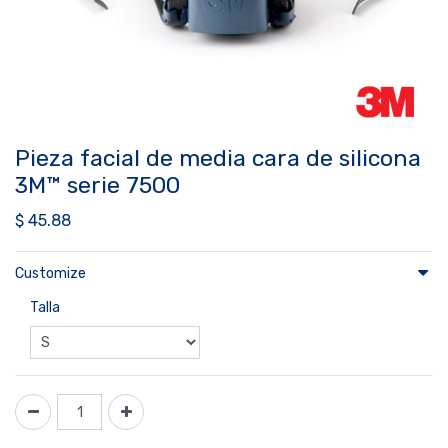
Pieza facial de media cara de silicona
3M™ serie 7500
$
45.88
Customize
Talla