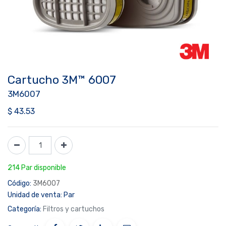
Cartucho 3M™ 6007
3M6007
$
43.53
214 Par disponible
Código:
3M6007
Unidad de venta:
Par
Categoría:
Filtros y cartuchos