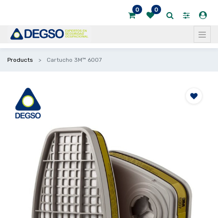
0
0
Products
Cartucho 3M™ 6007