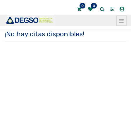
0
0
¡No hay citas disponibles!