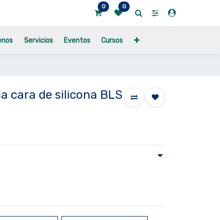
0
0
enos
Servicios
Eventos
Cursos
ia cara de silicona BLS