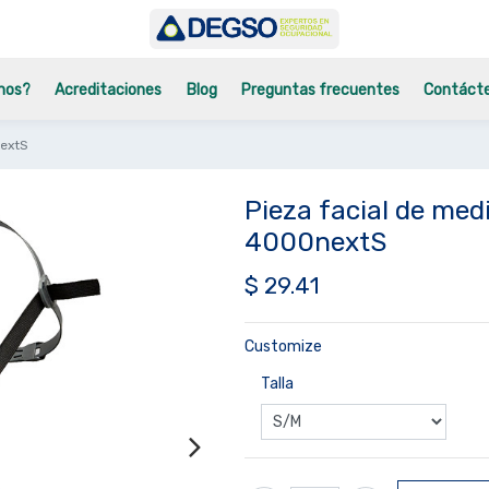
mos?
Acreditaciones
Blog
Preguntas frecuentes
Contáct
nextS
Pieza facial de med
4000nextS
$
29.41
Customize
Talla