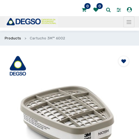
0
0
Products
Cartucho 3M™ 6002