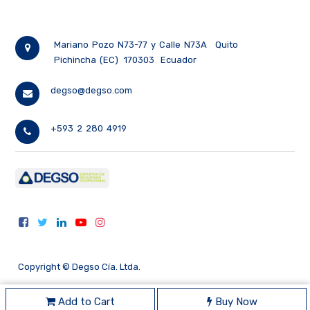
Mariano Pozo N73-77 y Calle N73A
Quito
Pichincha (EC)
170303
Ecuador
degso@degso.com
+593 2 280 4919
Copyright ©
Degso Cía. Ltda.
Add to Cart
Buy Now