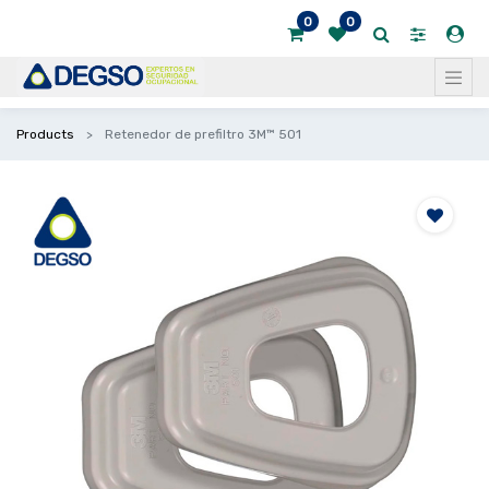
0
0
Products
Retenedor de prefiltro 3M™ 501