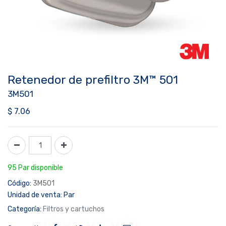
Retenedor de prefiltro 3M™ 501
3M501
$
7.06
95 Par disponible
Código:
3M501
Unidad de venta:
Par
Categoría:
Filtros y cartuchos