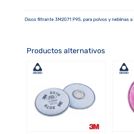
Disco filtrante 3M2071 P95, para polvos y neblinas a b
Productos alternativos