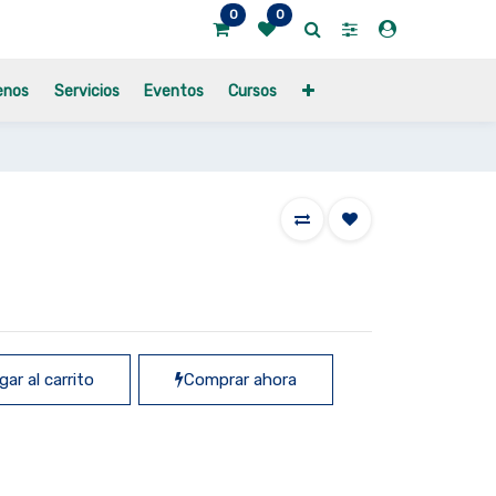
0
0
enos
Servicios
Eventos
Cursos
ar al carrito
Comprar ahora