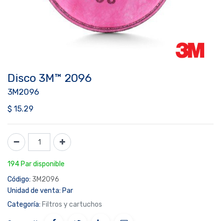
Disco 3M™ 2096
3M2096
$
15.29
194 Par disponible
Código:
3M2096
Unidad de venta:
Par
Categoría:
Filtros y cartuchos