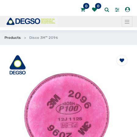
0
0
Products
Disco 3M™ 2096