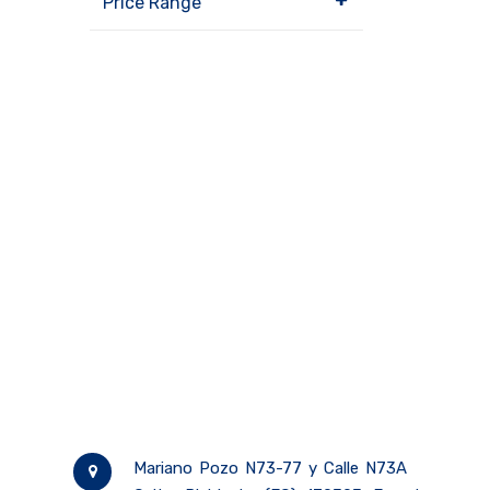
Price Range
Mariano Pozo N73-77 y Calle N73A