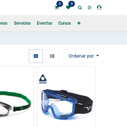
0
0
enos
Servicios
Eventos
Cursos
Ordenar por