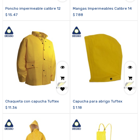
Poncho impermeable calibre 12
Mangas Impermeables Calibre 14
$
15.47
$
7.88
Chaqueta con capucha Tuftex
Capucha para abrigo Tuftex
$
11.36
$
1.18