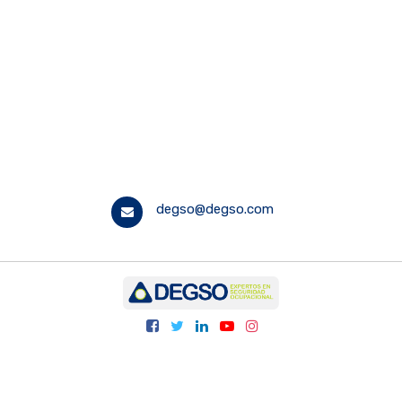
degso@degso.com