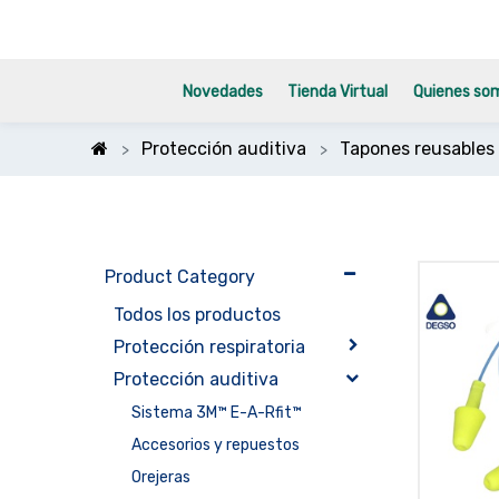
Novedades
Tienda Virtual
Quienes so
Protección auditiva
Tapones reusables
Product Category
Todos los productos
Protección respiratoria
Protección auditiva
Sistema 3M™ E-A-Rfit™
Accesorios y repuestos
Orejeras