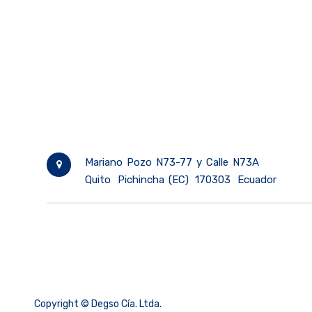
Mariano Pozo N73-77 y Calle N73A
Quito
Pichincha (EC)
170303
Ecuador
Copyright ©
Degso Cía. Ltda.