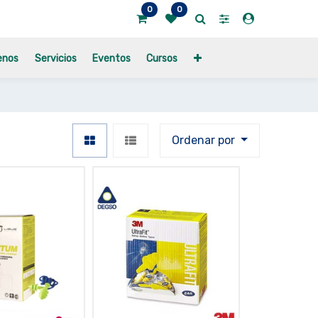
0
0
enos
Servicios
Eventos
Cursos
Ordenar por