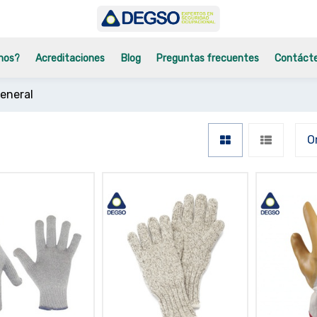
mos?
Acreditaciones
Blog
Preguntas frecuentes
Contáct
eneral
O