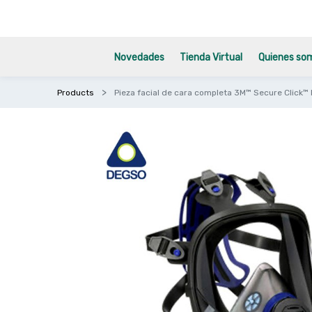
Novedades
Tienda Virtual
Quienes so
Products
Pieza facial de cara completa 3M™ Secure Click™