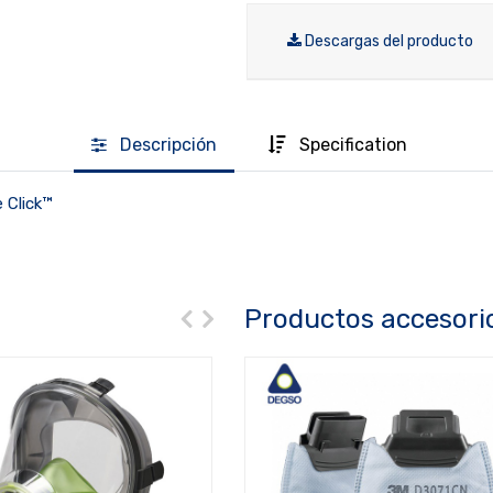
Descargas del producto
Descripción
Specification
 Click™
Productos accesori