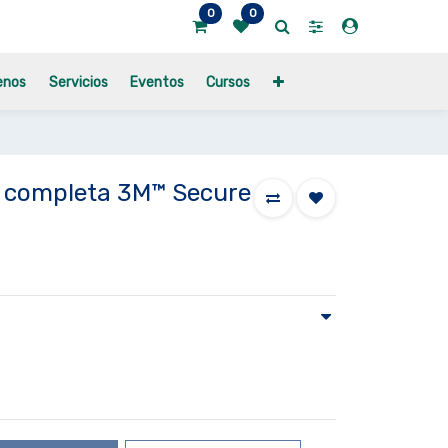
0
0
enos
Servicios
Eventos
Cursos
ra completa 3M™ Secure