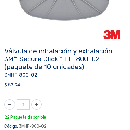
Válvula de inhalación y exhalación
3M™ Secure Click™ HF-800-02
(paquete de 10 unidades)
3MHF-800-02
$
52.94
22 Paquete disponible
Código:
3MHF-800-02