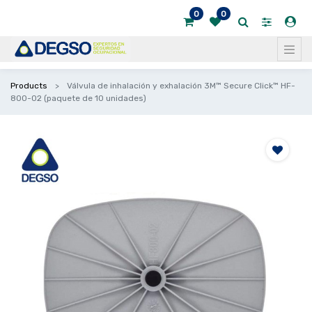
0
0
Products
Válvula de inhalación y exhalación 3M™ Secure Click™ HF-
800-02 (paquete de 10 unidades)