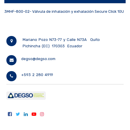
3MHF-800-02- Válvula de inhalación y exhalación Secure Click 10U
Mariano Pozo N73-77 y Calle N73A
Quito
Pichincha (EC)
170303
Ecuador
degso@degso.com
+593 2 280 4919