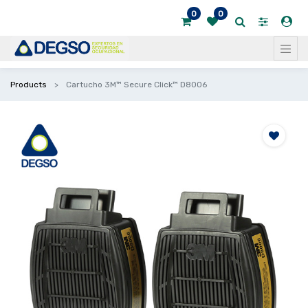
0
0
Products
Cartucho 3M™ Secure Click™ D8006