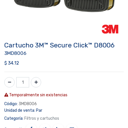
Cartucho 3M™ Secure Click™ D8006
3MD8006
$
34.12
Temporalmente sin existencias
Código:
3MD8006
Unidad de venta:
Par
Categoría:
Filtros y cartuchos