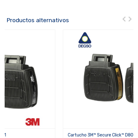
Productos alternativos
Cartucho 3M™ Secure Click™ D8003