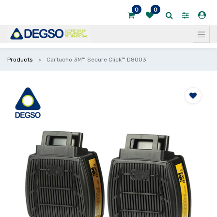
0
0
Products
Cartucho 3M™ Secure Click™ D8003