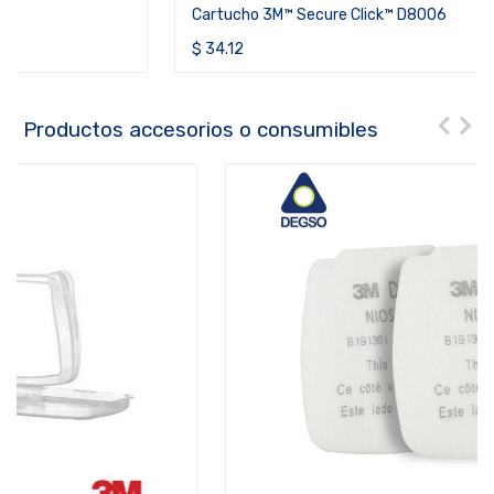
Cartucho 3M™ Secure Click™ D8006
$
34.12
Productos accesorios o consumibles