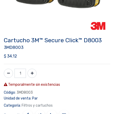
Cartucho 3M™ Secure Click™ D8003
3MD8003
$
34.12
Temporalmente sin existencias
Código:
3MD8003
Unidad de venta:
Par
Categoría:
Filtros y cartuchos