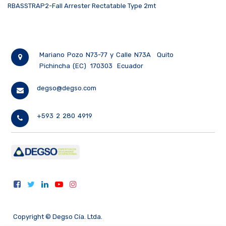
RBASSTRAP2-Fall Arrester Rectatable Type 2mt
Mariano Pozo N73-77 y Calle N73A
Quito
Pichincha (EC)
170303
Ecuador
degso@degso.com
+593 2 280 4919
Copyright ©
Degso Cía. Ltda.