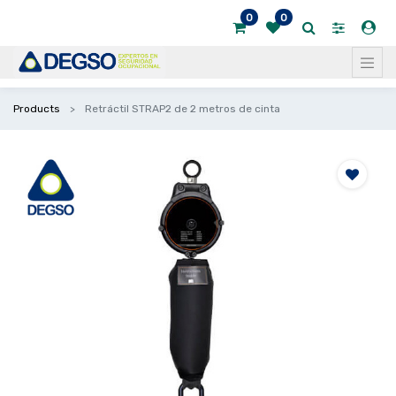
0
0
Products
Retráctil STRAP2 de 2 metros de cinta