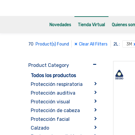
Novedades
Tienda Virtual
Quienes so
70
Clear All Filters
Product(s) Found
2L
:
3M
Product Category
Todos los productos
Protección respiratoria
Protección auditiva
Protección visual
Protección de cabeza
Protección facial
Calzado