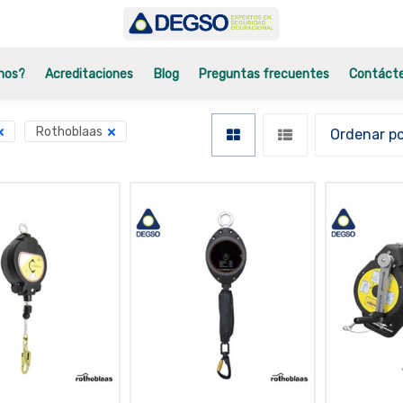
mos?
Acreditaciones
Blog
Preguntas frecuentes
Contáct
Rothoblaas
Ordenar p