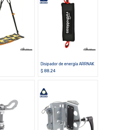
Disipador de energía ARRNAK
$
88.24