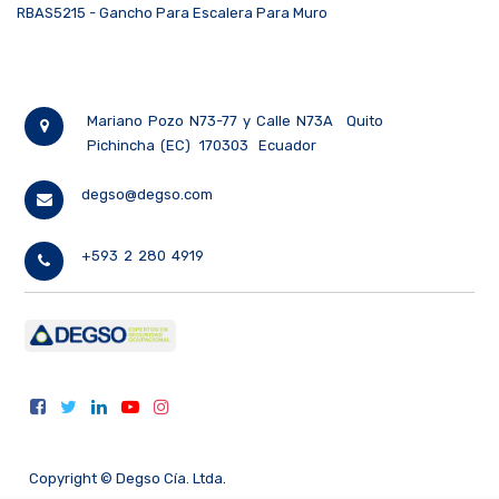
RBAS5215 - Gancho Para Escalera Para Muro
Mariano Pozo N73-77 y Calle N73A
Quito
Pichincha (EC)
170303
Ecuador
degso@degso.com
+593 2 280 4919
Copyright ©
Degso Cía. Ltda.