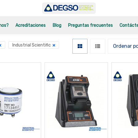
mos?
Acreditaciones
Blog
Preguntas frecuentes
Contáct
Industrial Scientific
Ordenar p