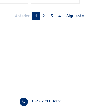
sin estuche
Anterior
1
2
3
4
Siguiente
+593 2 280 4919