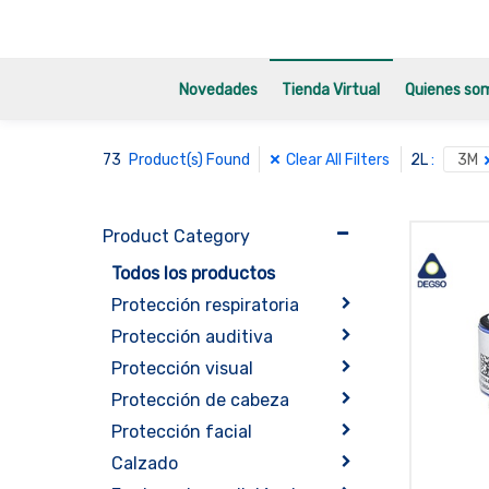
Novedades
Tienda Virtual
Quienes so
73
Clear All Filters
Product(s) Found
2L
:
3M
Product Category
Todos los productos
Protección respiratoria
Protección auditiva
Protección visual
Protección de cabeza
Protección facial
Calzado