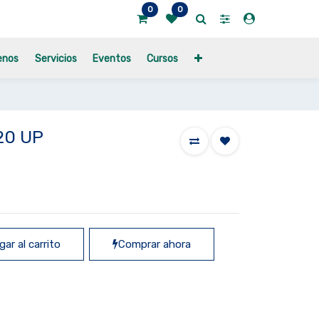
0
0
enos
Servicios
Eventos
Cursos
20 UP
ar al carrito
Comprar ahora