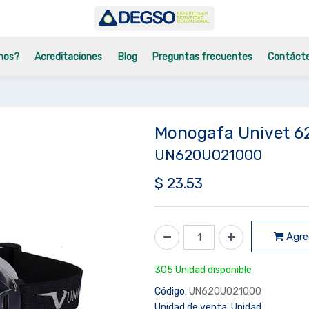
mos?
Acreditaciones
Blog
Preguntas frecuentes
Contáct
Monogafa Univet 6
UN620U021000
$
23.53
Agreg
305 Unidad disponible
Código:
UN620U021000
Unidad de venta:
Unidad