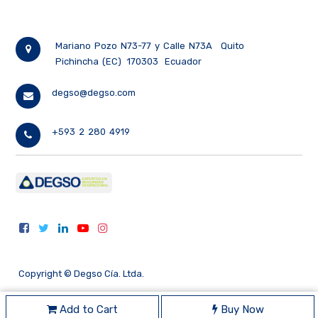
Mariano Pozo N73-77 y Calle N73A
Quito
Pichincha (EC)
170303
Ecuador
degso@degso.com
+593 2 280 4919
Copyright ©
Degso Cía. Ltda.
Add to Cart
Buy Now