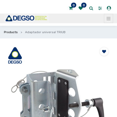
0
0
Products
Adaptador universal TRIUB