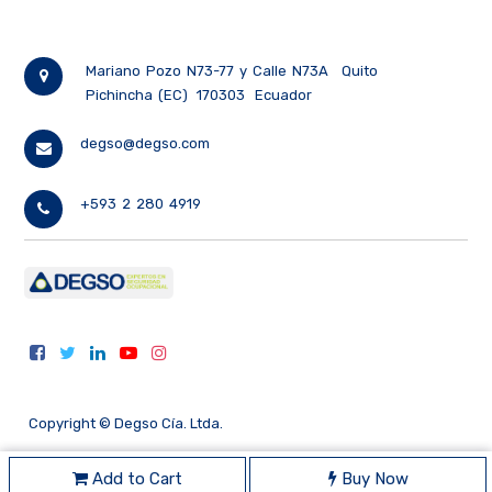
Mariano Pozo N73-77 y Calle N73A
Quito
Pichincha (EC)
170303
Ecuador
degso@degso.com
+593 2 280 4919
Copyright ©
Degso Cía. Ltda.
Add to Cart
Buy Now