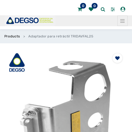
0
0
Products
Adaptador para retráctil TRIDAVFAL25