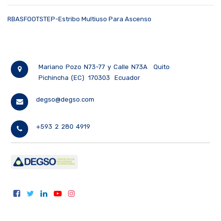
RBASFOOTSTEP-Estribo Multiuso Para Ascenso
Mariano Pozo N73-77 y Calle N73A
Quito
Pichincha (EC)
170303
Ecuador
degso@degso.com
+593 2 280 4919