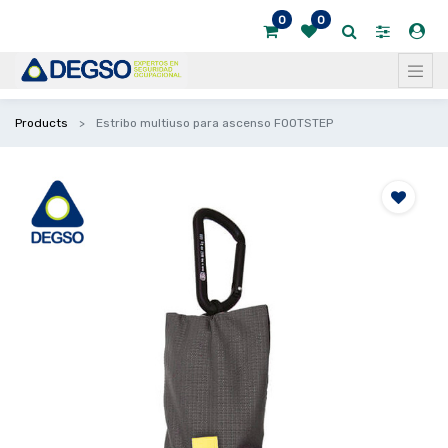
0
0
Products
Estribo multiuso para ascenso FOOTSTEP