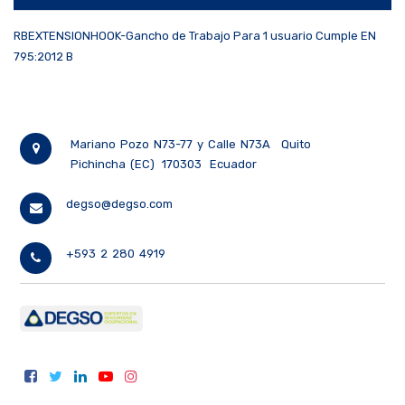
RBEXTENSIONHOOK-Gancho de Trabajo Para 1 usuario Cumple EN
795:2012 B
Mariano Pozo N73-77 y Calle N73A
Quito
Pichincha (EC)
170303
Ecuador
degso@degso.com
+593 2 280 4919