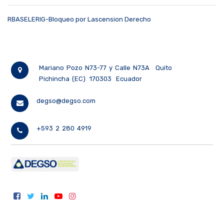
RBASELERIG-Bloqueo por Lascension Derecho
Mariano Pozo N73-77 y Calle N73A
Quito
Pichincha (EC)
170303
Ecuador
degso@degso.com
+593 2 280 4919