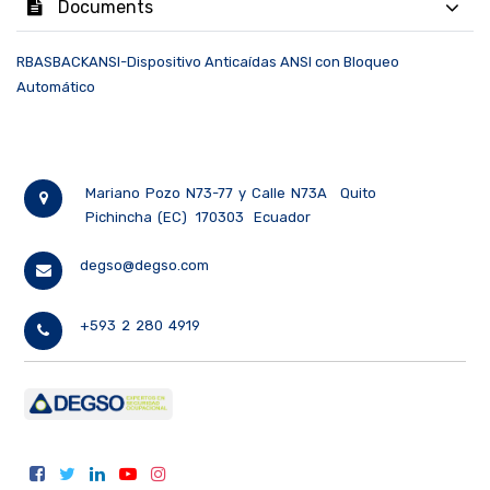
Documents
RBASBACKANSI-Dispositivo Anticaídas ANSI con Bloqueo
Automático
Mariano Pozo N73-77 y Calle N73A
Quito
Pichincha (EC)
170303
Ecuador
degso@degso.com
+593 2 280 4919