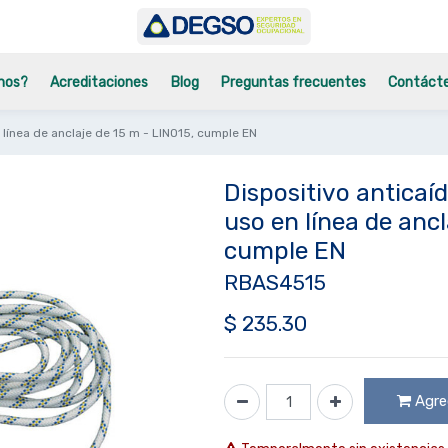
mos?
Acreditaciones
Blog
Preguntas frecuentes
Contáct
 línea de anclaje de 15 m - LINO15, cumple EN
Dispositivo anticaí
uso en línea de ancl
cumple EN
RBAS4515
$
235.30
Agreg