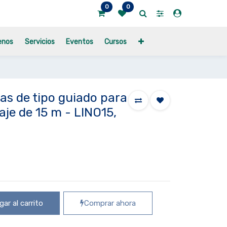
0
0
enos
Servicios
Eventos
Cursos
das de tipo guiado para
aje de 15 m - LINO15,
ar al carrito
Comprar ahora