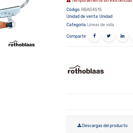
Temporalmente sin existencias
Código:
RBAS4515
Unidad de venta:
Unidad
Categoría:
Líneas de vida
Compartir:
Descargas del producto