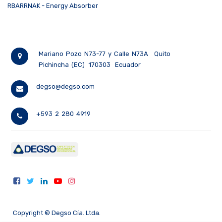
RBARRNAK - Energy Absorber
Mariano Pozo N73-77 y Calle N73A
Quito
Pichincha (EC)
170303
Ecuador
degso@degso.com
+593 2 280 4919
Copyright ©
Degso Cía. Ltda.