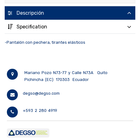
Descripción
Specification
-Pantalón con pechera, tirantes elásticos
Mariano Pozo N73-77 y Calle N73A
Quito
Pichincha (EC)
170303
Ecuador
degso@degso.com
+593 2 280 4919