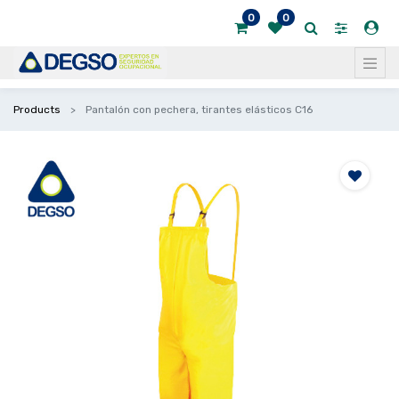
0
0
Products
Pantalón con pechera, tirantes elásticos C16