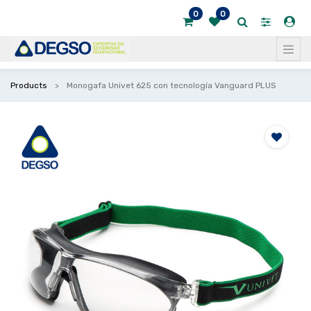
0
0
Products
Monogafa Univet 625 con tecnología Vanguard PLUS