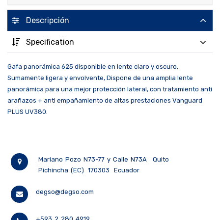
Descripción
Specification
Gafa panorámica 625 disponible en lente claro y oscuro.
Sumamente ligera y envolvente, Dispone de una amplia lente
panorámica para una mejor protección lateral, con tratamiento anti
arañazos + anti empañamiento de altas prestaciones Vanguard
PLUS UV380.
Mariano Pozo N73-77 y Calle N73A
Quito
Pichincha (EC)
170303
Ecuador
degso@degso.com
+593 2 280 4919