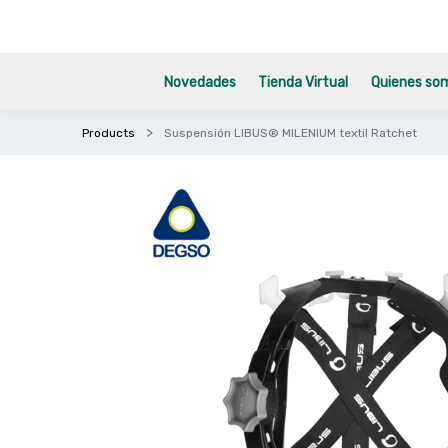
Novedades
Tienda Virtual
Quienes so
Products
Suspensión LIBUS® MILENIUM textil Ratchet