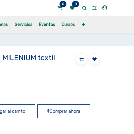
0
0
enos
Servicios
Eventos
Cursos
MILENIUM textil
ar al carrito
Comprar ahora