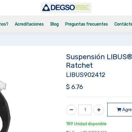
mos?
Acreditaciones
Blog
Preguntas frecuentes
Contáct
Suspensión LIBUS® 
Ratchet
LIBUS902412
$
6.76
Agreg
189 Unidad disponible