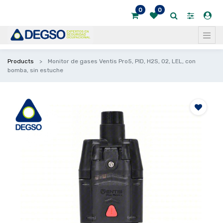
0
0
Products
Monitor de gases Ventis Pro5, PID, H2S, O2, LEL, con
bomba, sin estuche