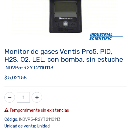
Monitor de gases Ventis Pro5, PID,
H2S, O2, LEL, con bomba, sin estuche
INDVP5-R2YT2110113
$
5,021.58
Temporalmente sin existencias
Código:
INDVP5-R2YT2110113
Unidad de venta:
Unidad