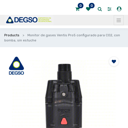
0
0
Products
Monitor de gases Ventis Pro5 configurado para CO2, con
bomba, sin estuche