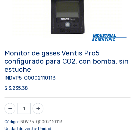
Monitor de gases Ventis Pro5
configurado para CO2, con bomba, sin
estuche
INDVP5-Q0002110113
$
3,235.38
Código:
INDVP5-Q0002110113
Unidad de venta:
Unidad