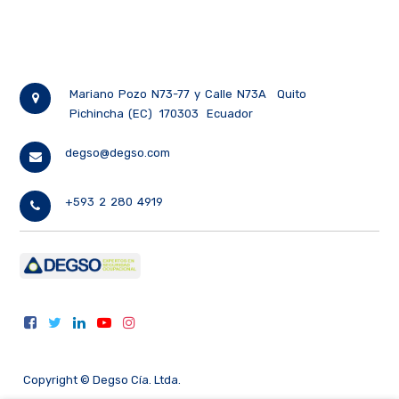
Mariano Pozo N73-77 y Calle N73A
Quito
Pichincha (EC)
170303
Ecuador
degso@degso.com
+593 2 280 4919
Copyright ©
Degso Cía. Ltda.