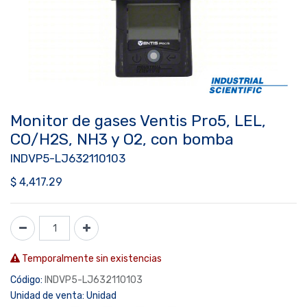
Monitor de gases Ventis Pro5, LEL,
CO/H2S, NH3 y O2, con bomba
INDVP5-LJ632110103
$
4,417.29
Temporalmente sin existencias
Código:
INDVP5-LJ632110103
Unidad de venta:
Unidad