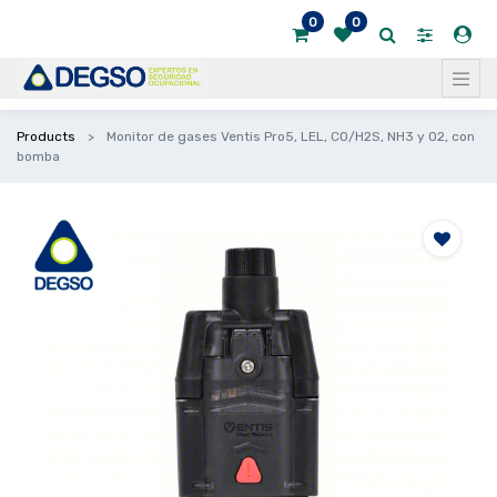
0
0
Products
Monitor de gases Ventis Pro5, LEL, CO/H2S, NH3 y O2, con
bomba