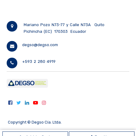
Mariano Pozo N73-77 y Calle N73A
Quito
Pichincha (EC)
170303
Ecuador
degso@degso.com
+593 2 280 4919
Copyright ©
Degso Cía. Ltda.