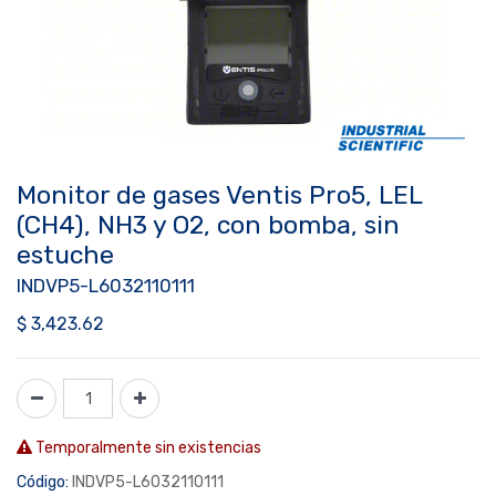
Monitor de gases Ventis Pro5, LEL
(CH4), NH3 y O2, con bomba, sin
estuche
INDVP5-L6032110111
$
3,423.62
Temporalmente sin existencias
Código:
INDVP5-L6032110111