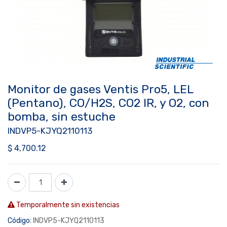
Monitor de gases Ventis Pro5, LEL
(Pentano), CO/H2S, CO2 IR, y O2, con
bomba, sin estuche
INDVP5-KJYQ2110113
$
4,700.12
Temporalmente sin existencias
Código:
INDVP5-KJYQ2110113