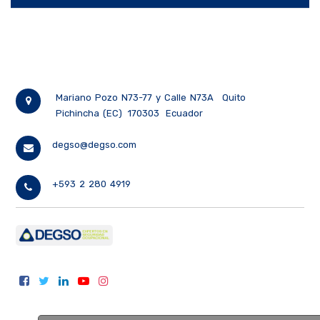
Mariano Pozo N73-77 y Calle N73A
Quito
Pichincha (EC)
170303
Ecuador
degso@degso.com
+593 2 280 4919