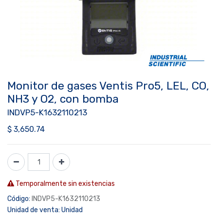
Monitor de gases Ventis Pro5, LEL, CO,
NH3 y O2, con bomba
INDVP5-K1632110213
$
3,650.74
Temporalmente sin existencias
Código:
INDVP5-K1632110213
Unidad de venta:
Unidad