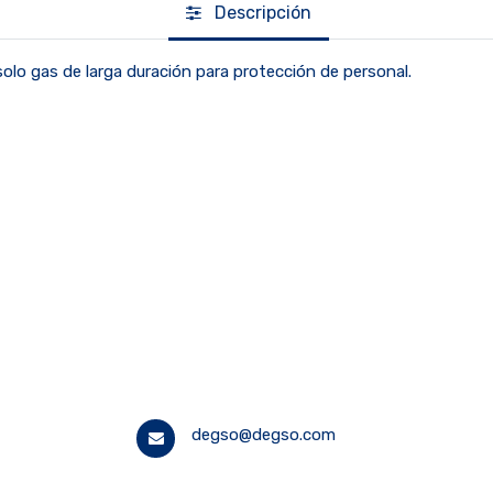
Descripción
olo gas de larga duración para protección de personal.
degso@degso.com