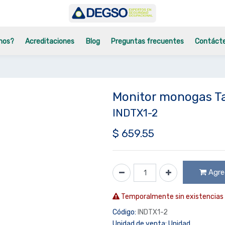
mos?
Acreditaciones
Blog
Preguntas frecuentes
Contáct
Monitor monogas T
INDTX1-2
$
659.55
Agreg
Temporalmente sin existencias
Código:
INDTX1-2
Unidad de venta:
Unidad