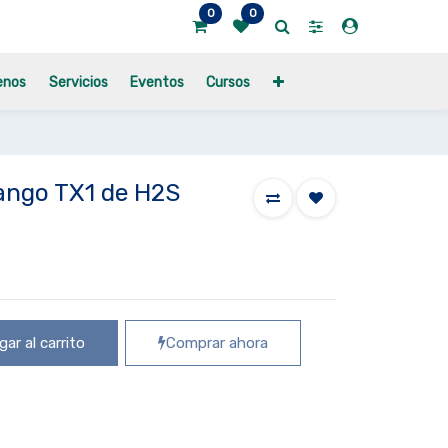
0
0
enos
Servicios
Eventos
Cursos
ango TX1 de H2S
ar al carrito
Comprar ahora