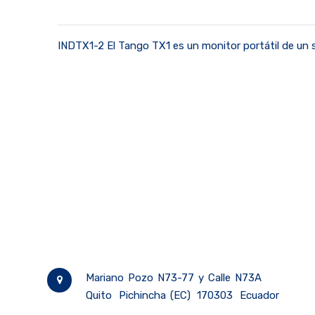
INDTX1-2 El Tango TX1 es un monitor portátil de un s
Mariano Pozo N73-77 y Calle N73A
Quito
Pichincha (EC)
170303
Ecuador