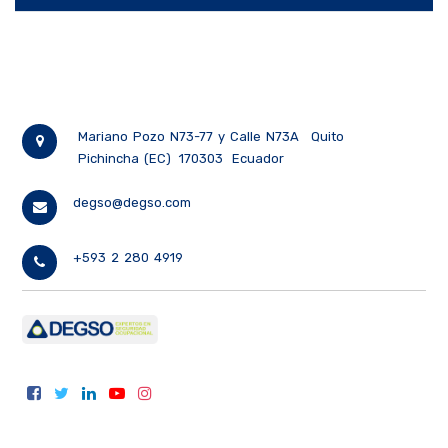
Mariano Pozo N73-77 y Calle N73A
Quito
Pichincha (EC)
170303
Ecuador
degso@degso.com
+593 2 280 4919