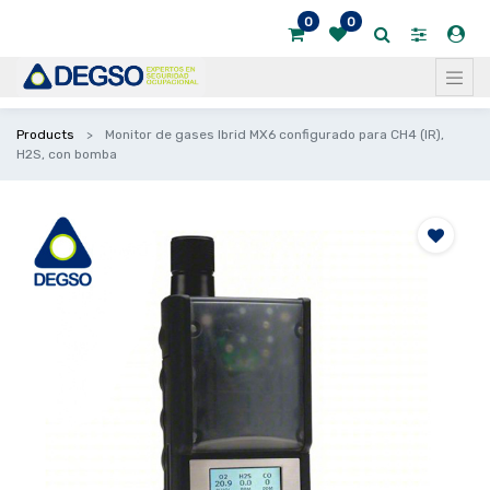
0
0
Products
Monitor de gases Ibrid MX6 configurado para CH4 (IR),
H2S, con bomba