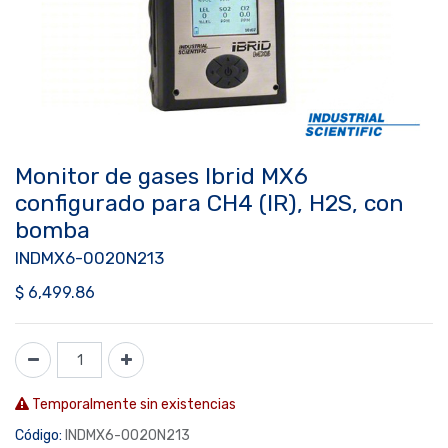
Monitor de gases Ibrid MX6
configurado para CH4 (IR), H2S, con
bomba
INDMX6-0020N213
$
6,499.86
Temporalmente sin existencias
Código:
INDMX6-0020N213