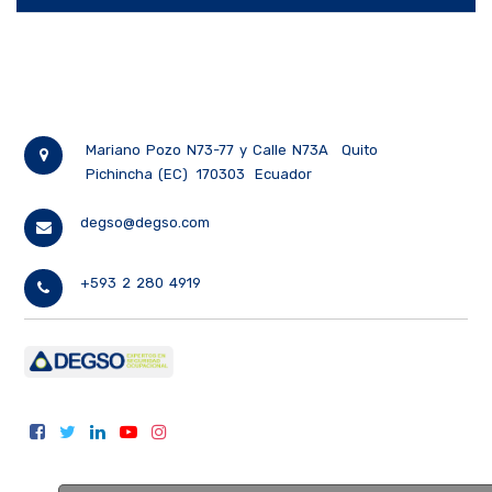
Mariano Pozo N73-77 y Calle N73A
Quito
Pichincha (EC)
170303
Ecuador
degso@degso.com
+593 2 280 4919