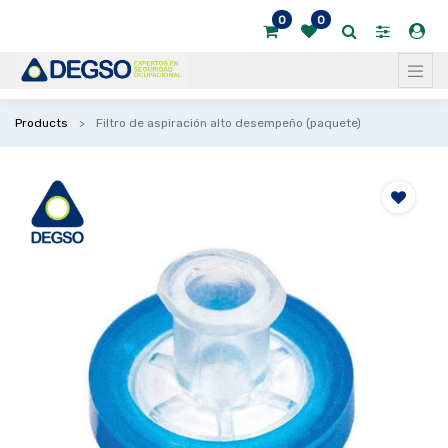
0
0
Products
Filtro de aspiración alto desempeño (paquete)