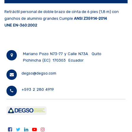
Retráctil personal de doble brazo de cinta de 6 pies (1,8 m) con
ganchos de aluminio grandes Cumple
ANSI Z359.14-2014
UNE EN-360:2002
Mariano Pozo N73-77 y Calle N73A
Quito
Pichincha (EC)
170303
Ecuador
degso@degso.com
+593 2 280 4919