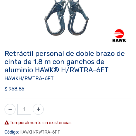
Retráctil personal de doble brazo de
cinta de 1,8 m con ganchos de
aluminio HAWK® H/RWTRA-6FT
HAWKH/RWTRA-6FT
$
958.85
Temporalmente sin existencias
Código:
HAWKH/RWTRA-6FT