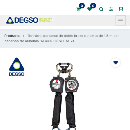
0
0
Products
Retráctil personal de doble brazo de cinta de 1,8 m con
ganchos de aluminio HAWK® H/RWTRA-6FT