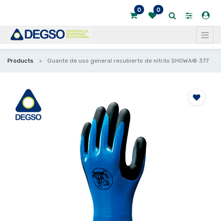
0
0
Products
Guante de uso general recubierto de nitrilo SHOWA® 377