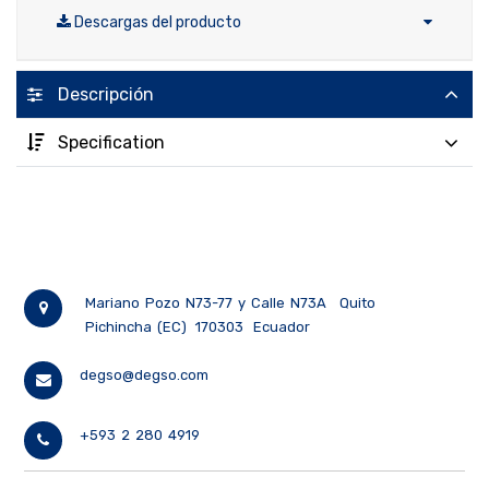
Descargas del producto
Descripción
Specification
Mariano Pozo N73-77 y Calle N73A
Quito
Pichincha (EC)
170303
Ecuador
degso@degso.com
+593 2 280 4919