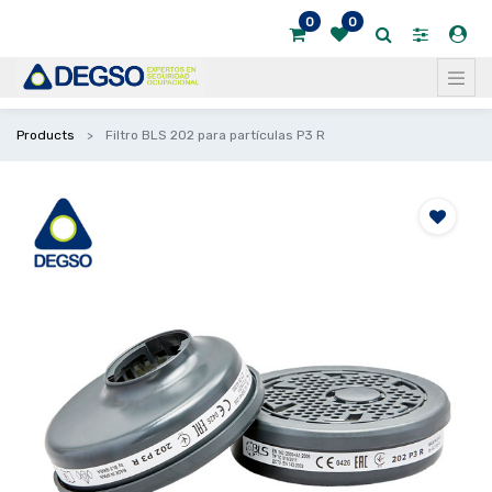
0
0
Products
Filtro BLS 202 para partículas P3 R