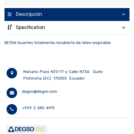
Descripción
Specification
BE306 Guantes totalmente recubierto de látex respirable.
Mariano Pozo N73-77 y Calle N73A
Quito
Pichincha (EC)
170303
Ecuador
degso@degso.com
+593 2 280 4919