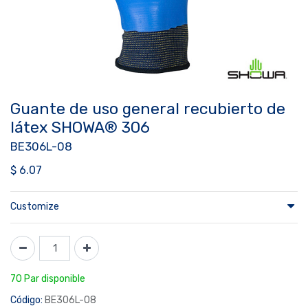
Guante de uso general recubierto de
látex SHOWA® 306
BE306L-08
$
6.07
Customize
70 Par disponible
Código:
BE306L-08