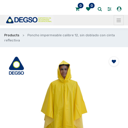
0
0
Products
Poncho impermeable calibre 12, sin doblado con cinta
reflectiva