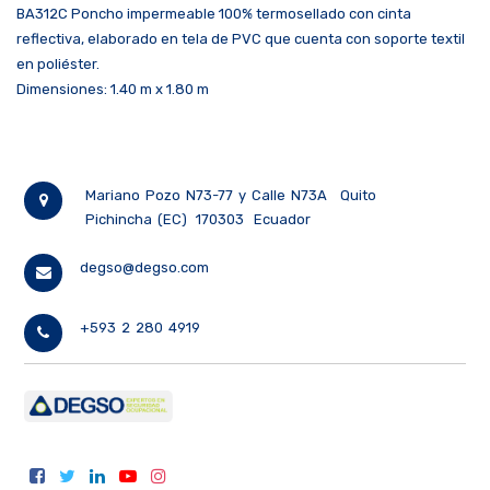
BA312C Poncho impermeable 100% termosellado con cinta
reflectiva, elaborado en tela de PVC que cuenta con soporte textil
en poliéster.
Dimensiones: 1.40 m x 1.80 m
Mariano Pozo N73-77 y Calle N73A
Quito
Pichincha (EC)
170303
Ecuador
degso@degso.com
+593 2 280 4919