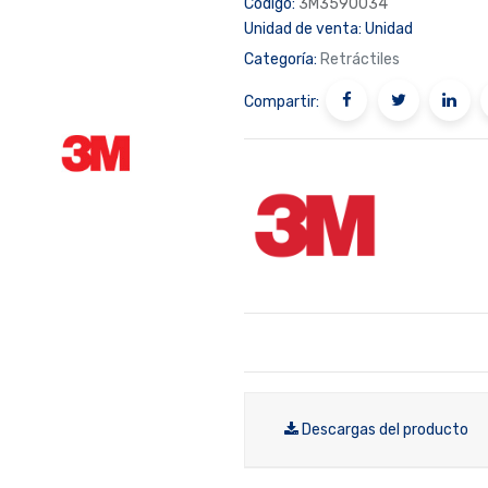
Código:
3M3590034
Unidad de venta:
Unidad
Categoría:
Retráctiles
Compartir:
Descargas del producto