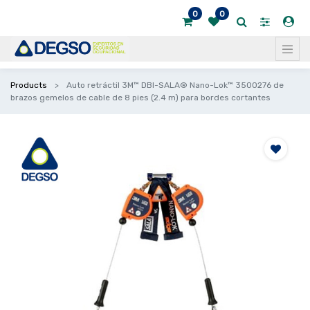
0
0
Products
Auto retráctil 3M™ DBI-SALA® Nano-Lok™ 3500276 de
brazos gemelos de cable de 8 pies (2.4 m) para bordes cortantes