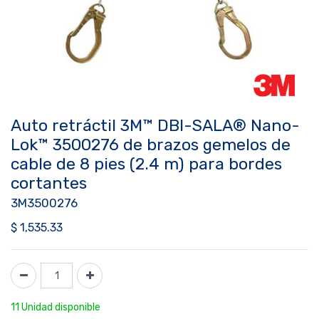
Auto retráctil 3M™ DBI-SALA® Nano-
Lok™ 3500276 de brazos gemelos de
cable de 8 pies (2.4 m) para bordes
cortantes
3M3500276
$
1,535.33
11 Unidad disponible