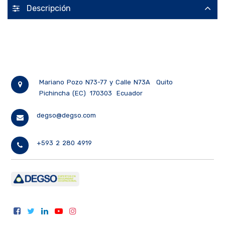
Descripción
Mariano Pozo N73-77 y Calle N73A
Quito
Pichincha (EC)
170303
Ecuador
degso@degso.com
+593 2 280 4919